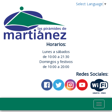
Select Language
▼
Horarios:
Lunes a sábados
de 10:00 a 21:30
Domingos y festivos
de 10:00 a 20:00
Redes Sociales:
Toggle
navigat