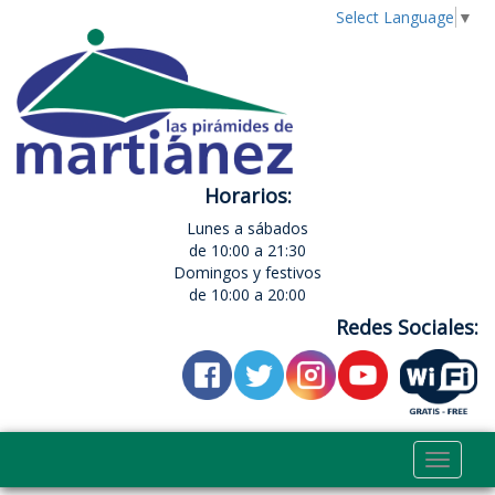
Select Language
▼
Horarios:
Lunes a sábados
de 10:00 a 21:30
Domingos y festivos
de 10:00 a 20:00
Redes Sociales:
Toggle
navigat