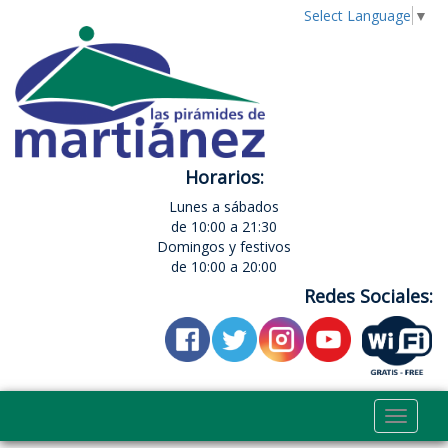
Select Language
▼
Horarios:
Lunes a sábados
de 10:00 a 21:30
Domingos y festivos
de 10:00 a 20:00
Redes Sociales:
Toggle
navigat