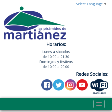
Select Language
▼
Horarios:
Lunes a sábados
de 10:00 a 21:30
Domingos y festivos
de 10:00 a 20:00
Redes Sociales:
Toggle
navigat